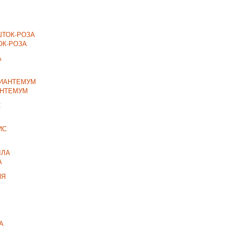
ОК-РОЗА
НТЕМУМ
А