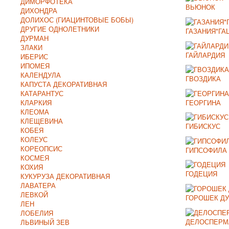
ДИМОРФОТЕКА
ВЬЮНОК
ДИХОНДРА
ДОЛИХОС (ГИАЦИНТОВЫЕ БОБЫ)
ДРУГИЕ ОДНОЛЕТНИКИ
ГАЗАНИЯ*ГА
ДУРМАН
ЗЛАКИ
ГАЙЛАРДИЯ
ИБЕРИС
ИПОМЕЯ
КАЛЕНДУЛА
ГВОЗДИКА
КАПУСТА ДЕКОРАТИВНАЯ
КАТАРАНТУС
ГЕОРГИНА
КЛАРКИЯ
КЛЕОМА
КЛЕЩЕВИНА
ГИБИСКУС
КОБЕЯ
КОЛЕУС
КОРЕОПСИС
ГИПСОФИЛА
КОСМЕЯ
КОХИЯ
ГОДЕЦИЯ
КУКУРУЗА ДЕКОРАТИВНАЯ
ЛАВАТЕРА
ЛЕВКОЙ
ГОРОШЕК Д
ЛЕН
ЛОБЕЛИЯ
ДЕЛОСПЕРМ
ЛЬВИНЫЙ ЗЕВ