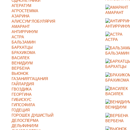
ОДНОЛЕТНИКИ
АГЕРАТУМ
АГРОСТЕММА
АМАРАНТ
АЗАРИНА
АЛИССУМ*ЛОБУЛЯРИЯ
АНТИРРИНУ
АМАРАНТ
АНТИРРИНУМ
АСТРА
АСТРА
БАЛЬЗАМИН
БАРХАТЦЫ
БРАХИКОМА
БАЛЬЗАМИН
ВАСИЛЕК
ВЕНИДИУМ
БАРХАТЦЫ
ВЕРБЕНА
ВЬЮНОК
ГАЗАНИЯ*ГАЦАНИЯ
БРАХИКОМА
ГАЙЛАРДИЯ
ГВОЗДИКА
ВАСИЛЕК
ГЕОРГИНА
ГИБИСКУС
ГИПСОФИЛА
ВЕНИДИУМ
ГОДЕЦИЯ
ГОРОШЕК ДУШИСТЫЙ
ДЕЛОСПЕРМА
ВЕРБЕНА
ДЕЛЬФИНИУМ