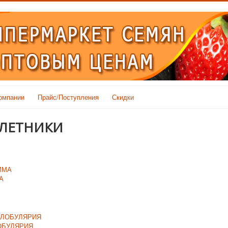
омпании
Прайс/Поступления
Скидки
ЛЕТНИКИ
А
ОБУЛЯРИЯ