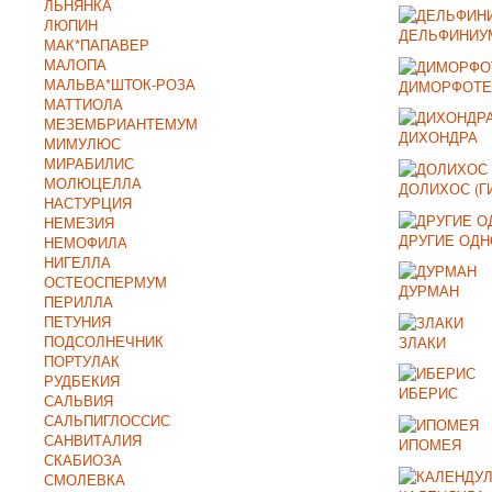
ЛЬНЯНКА
ЛЮПИН
ДЕЛЬФИНИУ
МАК*ПАПАВЕР
МАЛОПА
МАЛЬВА*ШТОК-РОЗА
ДИМОРФОТЕ
МАТТИОЛА
МЕЗЕМБРИАНТЕМУМ
ДИХОНДРА
МИМУЛЮС
МИРАБИЛИС
МОЛЮЦЕЛЛА
ДОЛИХОС (Г
НАСТУРЦИЯ
НЕМЕЗИЯ
ДРУГИЕ ОД
НЕМОФИЛА
НИГЕЛЛА
ОСТЕОСПЕРМУМ
ДУРМАН
ПЕРИЛЛА
ПЕТУНИЯ
ПОДСОЛНЕЧНИК
ЗЛАКИ
ПОРТУЛАК
РУДБЕКИЯ
ИБЕРИС
САЛЬВИЯ
САЛЬПИГЛОССИС
САНВИТАЛИЯ
ИПОМЕЯ
СКАБИОЗА
СМОЛЕВКА