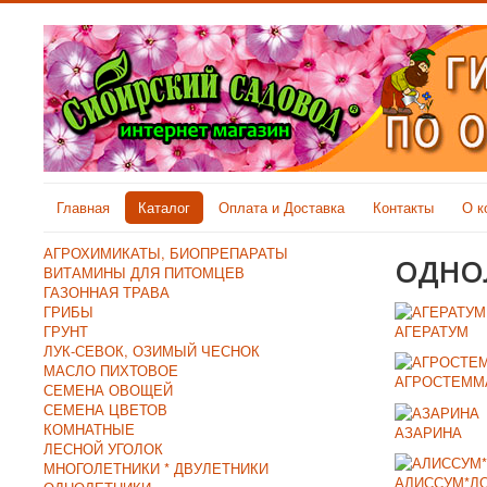
Главная
Каталог
Оплата и Доставка
Контакты
О к
АГРОХИМИКАТЫ, БИОПРЕПАРАТЫ
ОДНО
ВИТАМИНЫ ДЛЯ ПИТОМЦЕВ
ГАЗОННАЯ ТРАВА
ГРИБЫ
АГЕРАТУМ
ГРУНТ
ЛУК-СЕВОК, ОЗИМЫЙ ЧЕСНОК
МАСЛО ПИХТОВОЕ
АГРОСТЕММ
СЕМЕНА ОВОЩЕЙ
СЕМЕНА ЦВЕТОВ
КОМНАТНЫЕ
АЗАРИНА
ЛЕСНОЙ УГОЛОК
МНОГОЛЕТНИКИ * ДВУЛЕТНИКИ
АЛИССУМ*Л