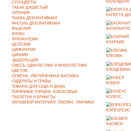
КАЛЕНДУЛА
СУХОЦВЕТЫ
ТАБАК ДУШИСТЫЙ
ТИТОНИЯ
КАПУСТА ДЕ
ТЫКВА ДЕКОРАТИВНАЯ
ФАСОЛЬ ДЕКОРАТИВНАЯ
КАТАРАНТУС
ФАЦЕЛИЯ
ФЛОКС
ХРИЗАНТЕМА
КЛАРКИЯ
ЦЕЛОЗИЯ
ЦИНЕРАРИЯ
ЦИННИЯ
КЛЕОМА
ЭШШОЛЬЦИЯ
СМЕСЬ ОДНОЛЕТНИХ И МНОГОЛЕТНИХ
КЛЕЩЕВИНА
ЦВЕТОВ
СЕМЕНА, УВЕЛИЧЕННАЯ ФАСОВКА
СИДЕРАТЫ И ТРАВЫ
КОБЕЯ
ТОВАРЫ ДЛЯ САДА И ДОМА
ТОРФЯНЫЕ ГОРШКИ, КОКОСОВЫЕ
КОЛЕУС
ТАБЛЕТКИ И БРИКЕТЫ
УКРЫВНОЙ МАТЕРИАЛ, ПЛЕНКА, ПАРНИКИ
КОРЕОПСИС
КОСМЕЯ