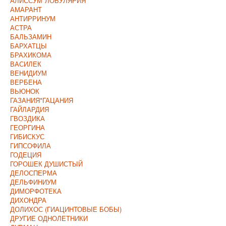
АЛИССУМ*ЛОБУЛЯРИЯ
АМАРАНТ
АНТИРРИНУМ
АСТРА
БАЛЬЗАМИН
БАРХАТЦЫ
БРАХИКОМА
ВАСИЛЕК
ВЕНИДИУМ
ВЕРБЕНА
ВЬЮНОК
ГАЗАНИЯ*ГАЦАНИЯ
ГАЙЛАРДИЯ
ГВОЗДИКА
ГЕОРГИНА
ГИБИСКУС
ГИПСОФИЛА
ГОДЕЦИЯ
ГОРОШЕК ДУШИСТЫЙ
ДЕЛОСПЕРМА
ДЕЛЬФИНИУМ
ДИМОРФОТЕКА
ДИХОНДРА
ДОЛИХОС (ГИАЦИНТОВЫЕ БОБЫ)
ДРУГИЕ ОДНОЛЕТНИКИ