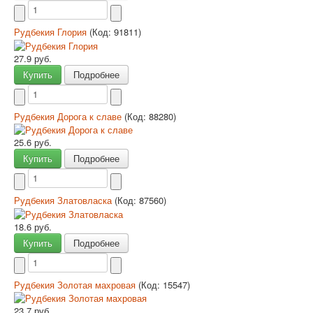
Рудбекия Глория
(Код:
91811
)
27.9 руб.
Купить
Подробнее
Рудбекия Дорога к славе
(Код:
88280
)
25.6 руб.
Купить
Подробнее
Рудбекия Златовласка
(Код:
87560
)
18.6 руб.
Купить
Подробнее
Рудбекия Золотая махровая
(Код:
15547
)
23.7 руб.