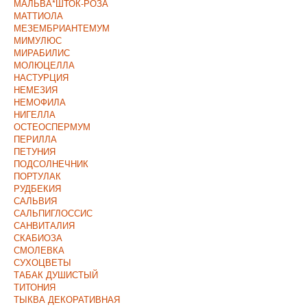
МАЛЬВА*ШТОК-РОЗА
МАТТИОЛА
МЕЗЕМБРИАНТЕМУМ
МИМУЛЮС
МИРАБИЛИС
МОЛЮЦЕЛЛА
НАСТУРЦИЯ
НЕМЕЗИЯ
НЕМОФИЛА
НИГЕЛЛА
ОСТЕОСПЕРМУМ
ПЕРИЛЛА
ПЕТУНИЯ
ПОДСОЛНЕЧНИК
ПОРТУЛАК
РУДБЕКИЯ
САЛЬВИЯ
САЛЬПИГЛОССИС
САНВИТАЛИЯ
СКАБИОЗА
СМОЛЕВКА
СУХОЦВЕТЫ
ТАБАК ДУШИСТЫЙ
ТИТОНИЯ
ТЫКВА ДЕКОРАТИВНАЯ