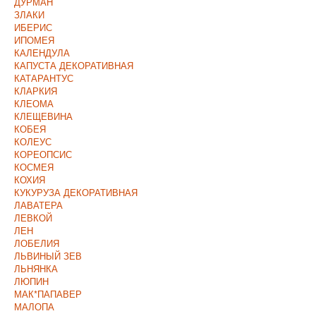
ДУРМАН
ЗЛАКИ
ИБЕРИС
ИПОМЕЯ
КАЛЕНДУЛА
КАПУСТА ДЕКОРАТИВНАЯ
КАТАРАНТУС
КЛАРКИЯ
КЛЕОМА
КЛЕЩЕВИНА
КОБЕЯ
КОЛЕУС
КОРЕОПСИС
КОСМЕЯ
КОХИЯ
КУКУРУЗА ДЕКОРАТИВНАЯ
ЛАВАТЕРА
ЛЕВКОЙ
ЛЕН
ЛОБЕЛИЯ
ЛЬВИНЫЙ ЗЕВ
ЛЬНЯНКА
ЛЮПИН
МАК*ПАПАВЕР
МАЛОПА