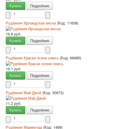
Купить
Подробнее
Рудбекия Ирландская весна
(Код:
11638
)
19.8 руб.
Купить
Подробнее
Рудбекия Краски осени смесь
(Код:
66685
)
19.1 руб.
Купить
Подробнее
Рудбекия Май Джой
(Код:
93673
)
11.2 руб.
Купить
Подробнее
Рудбекия Мармелад
(Код:
1499
)