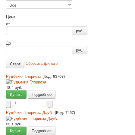
Цена:
от
руб.
До
руб.
Сбросить фильтр
Рудбекия Глориоза
(Код:
93708
)
18.4 руб.
Купить
Подробнее
Рудбекия Глориоза Даубл
(Код:
7457
)
23.1 руб.
Купить
Подробнее