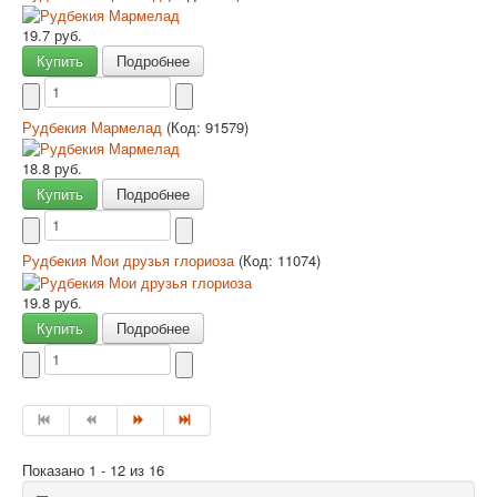
19.7 руб.
Купить
Подробнее
Рудбекия Мармелад
(Код:
91579
)
18.8 руб.
Купить
Подробнее
Рудбекия Мои друзья глориоза
(Код:
11074
)
19.8 руб.
Купить
Подробнее
Показано 1 - 12 из 16