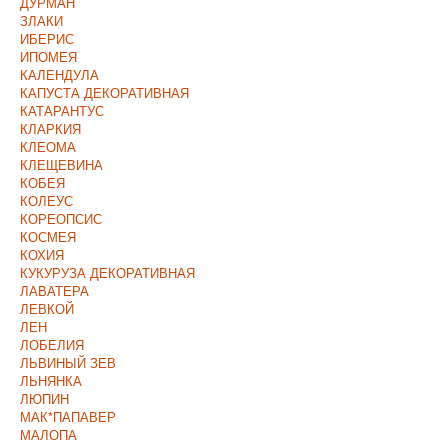
ДУРМАН
ЗЛАКИ
ИБЕРИС
ИПОМЕЯ
КАЛЕНДУЛА
КАПУСТА ДЕКОРАТИВНАЯ
КАТАРАНТУС
КЛАРКИЯ
КЛЕОМА
КЛЕЩЕВИНА
КОБЕЯ
КОЛЕУС
КОРЕОПСИС
КОСМЕЯ
КОХИЯ
КУКУРУЗА ДЕКОРАТИВНАЯ
ЛАВАТЕРА
ЛЕВКОЙ
ЛЕН
ЛОБЕЛИЯ
ЛЬВИНЫЙ ЗЕВ
ЛЬНЯНКА
ЛЮПИН
МАК*ПАПАВЕР
МАЛОПА