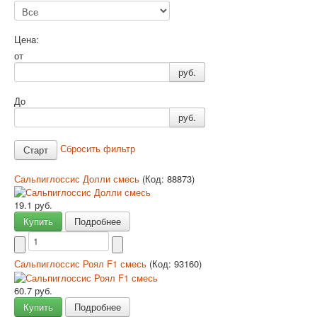
Цена:
от
руб.
До
руб.
Сбросить фильтр
Сальпиглоссис Долли смесь
(Код:
88873
)
19.1 руб.
Купить
Подробнее
Сальпиглоссис Роял F1 смесь
(Код:
93160
)
60.7 руб.
Купить
Подробнее