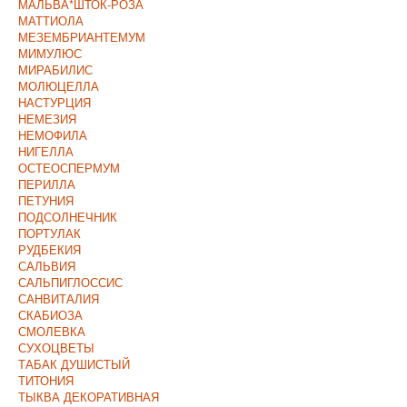
МАЛЬВА*ШТОК-РОЗА
МАТТИОЛА
МЕЗЕМБРИАНТЕМУМ
МИМУЛЮС
МИРАБИЛИС
МОЛЮЦЕЛЛА
НАСТУРЦИЯ
НЕМЕЗИЯ
НЕМОФИЛА
НИГЕЛЛА
ОСТЕОСПЕРМУМ
ПЕРИЛЛА
ПЕТУНИЯ
ПОДСОЛНЕЧНИК
ПОРТУЛАК
РУДБЕКИЯ
САЛЬВИЯ
САЛЬПИГЛОССИС
САНВИТАЛИЯ
СКАБИОЗА
СМОЛЕВКА
СУХОЦВЕТЫ
ТАБАК ДУШИСТЫЙ
ТИТОНИЯ
ТЫКВА ДЕКОРАТИВНАЯ