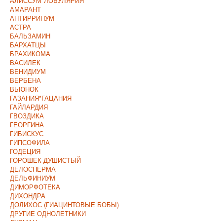
АЛИССУМ*ЛОБУЛЯРИЯ
АМАРАНТ
АНТИРРИНУМ
АСТРА
БАЛЬЗАМИН
БАРХАТЦЫ
БРАХИКОМА
ВАСИЛЕК
ВЕНИДИУМ
ВЕРБЕНА
ВЬЮНОК
ГАЗАНИЯ*ГАЦАНИЯ
ГАЙЛАРДИЯ
ГВОЗДИКА
ГЕОРГИНА
ГИБИСКУС
ГИПСОФИЛА
ГОДЕЦИЯ
ГОРОШЕК ДУШИСТЫЙ
ДЕЛОСПЕРМА
ДЕЛЬФИНИУМ
ДИМОРФОТЕКА
ДИХОНДРА
ДОЛИХОС (ГИАЦИНТОВЫЕ БОБЫ)
ДРУГИЕ ОДНОЛЕТНИКИ