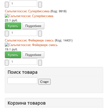
Сальпиглоссис Супербиссима
(Код:
9918
)
23.1 руб.
Купить
Подробнее
Сальпиглоссис Фейерверк смесь
(Код:
14431
)
19.1 руб.
Купить
Подробнее
Поиск товара
Корзина товаров