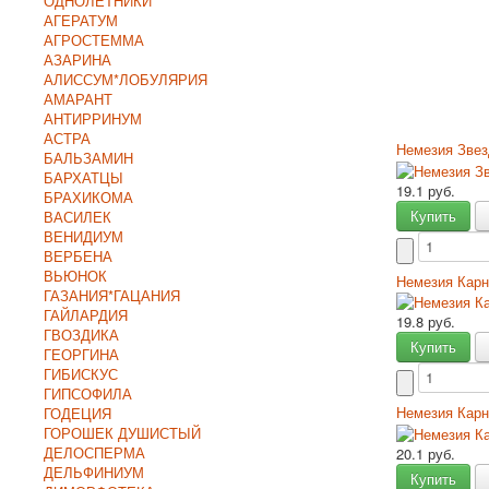
ОДНОЛЕТНИКИ
АГЕРАТУМ
АГРОСТЕММА
АЗАРИНА
АЛИССУМ*ЛОБУЛЯРИЯ
АМАРАНТ
АНТИРРИНУМ
АСТРА
Немезия Звез
БАЛЬЗАМИН
БАРХАТЦЫ
19.1 руб.
БРАХИКОМА
Купить
ВАСИЛЕК
ВЕНИДИУМ
ВЕРБЕНА
ВЬЮНОК
Немезия Кар
ГАЗАНИЯ*ГАЦАНИЯ
ГАЙЛАРДИЯ
19.8 руб.
ГВОЗДИКА
Купить
ГЕОРГИНА
ГИБИСКУС
ГИПСОФИЛА
Немезия Кар
ГОДЕЦИЯ
ГОРОШЕК ДУШИСТЫЙ
ДЕЛОСПЕРМА
20.1 руб.
ДЕЛЬФИНИУМ
Купить