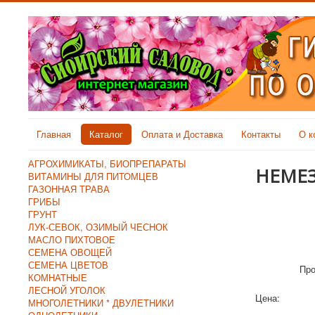
Главная
Каталог
Оплата и Доставка
Контакты
О к
АГРОХИМИКАТЫ, БИОПРЕПАРАТЫ
НЕМЕ
ВИТАМИНЫ ДЛЯ ПИТОМЦЕВ
ГАЗОННАЯ ТРАВА
ГРИБЫ
ГРУНТ
ЛУК-СЕВОК, ОЗИМЫЙ ЧЕСНОК
МАСЛО ПИХТОВОЕ
СЕМЕНА ОВОЩЕЙ
СЕМЕНА ЦВЕТОВ
Про
КОМНАТНЫЕ
ЛЕСНОЙ УГОЛОК
Цена:
МНОГОЛЕТНИКИ * ДВУЛЕТНИКИ