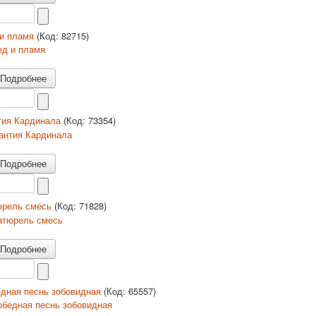
 и пламя
(Код:
82715
)
Подробнее
тия Кардинала
(Код:
73354
)
Подробнее
юрель смесь
(Код:
71828
)
Подробнее
дная песнь зобовидная
(Код:
65557
)