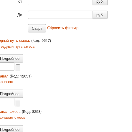
от
руб.
До
руб.
Сбросить фильтр
дный путь смесь
(Код:
9617
)
Подробнее
навал
(Код:
12031
)
Подробнее
навал смесь
(Код:
8258
)
Подробнее