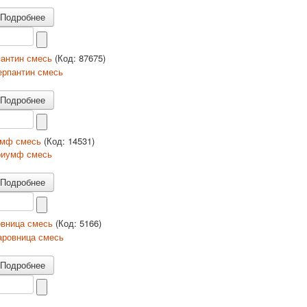
Подробнее
пантин смесь
(Код:
87675
)
Подробнее
умф смесь
(Код:
14531
)
Подробнее
овница смесь
(Код:
5166
)
Подробнее