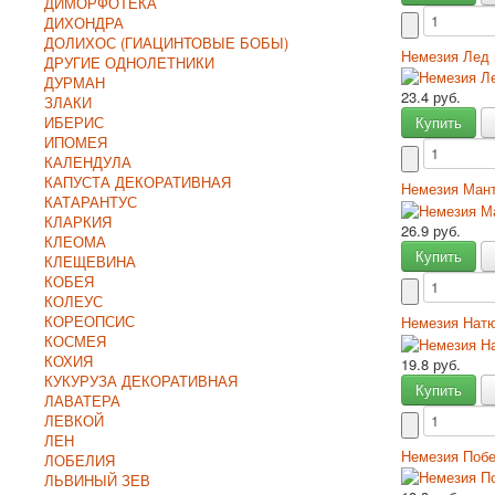
ДИМОРФОТЕКА
ДИХОНДРА
ДОЛИХОС (ГИАЦИНТОВЫЕ БОБЫ)
Немезия Лед
ДРУГИЕ ОДНОЛЕТНИКИ
ДУРМАН
23.4 руб.
ЗЛАКИ
ИБЕРИС
Купить
ИПОМЕЯ
КАЛЕНДУЛА
КАПУСТА ДЕКОРАТИВНАЯ
Немезия Ман
КАТАРАНТУС
КЛАРКИЯ
26.9 руб.
КЛЕОМА
Купить
КЛЕЩЕВИНА
КОБЕЯ
КОЛЕУС
КОРЕОПСИС
Немезия Нат
КОСМЕЯ
КОХИЯ
19.8 руб.
КУКУРУЗА ДЕКОРАТИВНАЯ
Купить
ЛАВАТЕРА
ЛЕВКОЙ
ЛЕН
Немезия Побе
ЛОБЕЛИЯ
ЛЬВИНЫЙ ЗЕВ