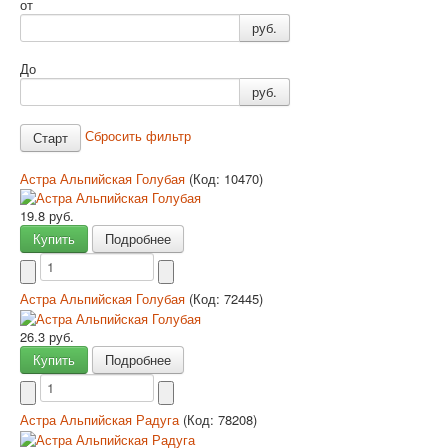
от
руб.
До
руб.
Сбросить фильтр
Астра Альпийская Голубая
(Код:
10470
)
19.8 руб.
Купить
Подробнее
Астра Альпийская Голубая
(Код:
72445
)
26.3 руб.
Купить
Подробнее
Астра Альпийская Радуга
(Код:
78208
)