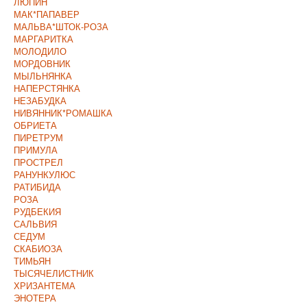
ЛЮПИН
МАК*ПАПАВЕР
МАЛЬВА*ШТОК-РОЗА
МАРГАРИТКА
МОЛОДИЛО
МОРДОВНИК
МЫЛЬНЯНКА
НАПЕРСТЯНКА
НЕЗАБУДКА
НИВЯННИК*РОМАШКА
ОБРИЕТА
ПИРЕТРУМ
ПРИМУЛА
ПРОСТРЕЛ
РАНУНКУЛЮС
РАТИБИДА
РОЗА
РУДБЕКИЯ
САЛЬВИЯ
СЕДУМ
СКАБИОЗА
ТИМЬЯН
ТЫСЯЧЕЛИСТНИК
ХРИЗАНТЕМА
ЭНОТЕРА