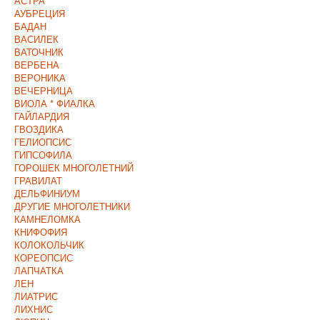
АСТРА
АУБРЕЦИЯ
БАДАН
ВАСИЛЕК
ВАТОЧНИК
ВЕРБЕНА
ВЕРОНИКА
ВЕЧЕРНИЦА
ВИОЛА * ФИАЛКА
ГАЙЛАРДИЯ
ГВОЗДИКА
ГЕЛИОПСИС
ГИПСОФИЛА
ГОРОШЕК МНОГОЛЕТНИЙ
ГРАВИЛАТ
ДЕЛЬФИНИУМ
ДРУГИЕ МНОГОЛЕТНИКИ
КАМНЕЛОМКА
КНИФОФИЯ
КОЛОКОЛЬЧИК
КОРЕОПСИС
ЛАПЧАТКА
ЛЕН
ЛИАТРИС
ЛИХНИС