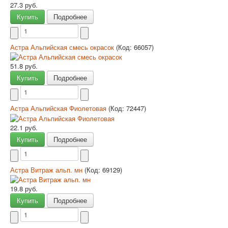
27.3 руб.
Купить
Подробнее
Астра Альпийская смесь окрасок
(Код:
66057
)
51.8 руб.
Купить
Подробнее
Астра Альпийская Фиолетовая
(Код:
72447
)
22.1 руб.
Купить
Подробнее
Астра Витраж альп. мн
(Код:
69129
)
19.8 руб.
Купить
Подробнее