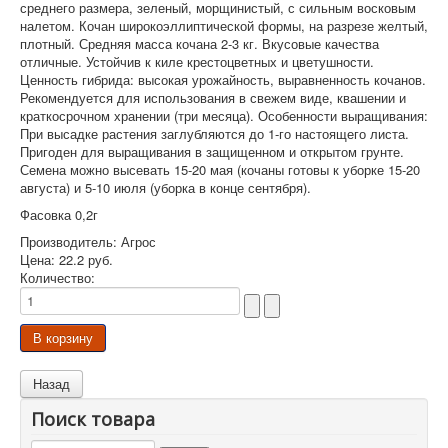
среднего размера, зеленый, морщинистый, с сильным восковым
налетом. Кочан широкоэллиптической формы, на разрезе желтый,
плотный. Средняя масса кочана 2-3 кг. Вкусовые качества
отличные. Устойчив к киле крестоцветных и цветушности.
Ценность гибрида: высокая урожайность, выравненность кочанов.
Рекомендуется для использования в свежем виде, квашении и
краткосрочном хранении (три месяца). Особенности выращивания:
При высадке растения заглубляются до 1-го настоящего листа.
Пригоден для выращивания в защищенном и открытом грунте.
Семена можно высевать 15-20 мая (кочаны готовы к уборке 15-20
августа) и 5-10 июля (уборка в конце сентября).
Фасовка 0,2г
Производитель:
Агрос
Цена:
22.2 руб.
Количество:
Поиск товара