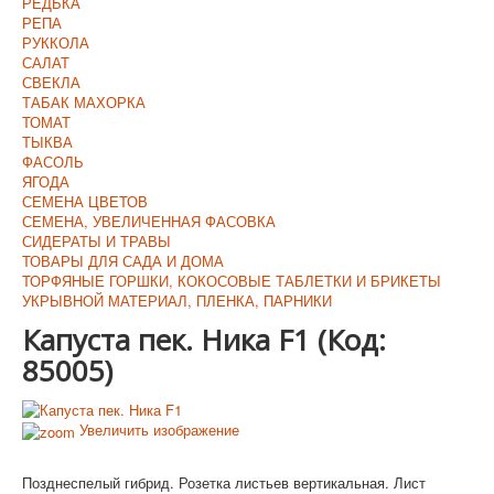
РЕДЬКА
РЕПА
РУККОЛА
САЛАТ
СВЕКЛА
ТАБАК МАХОРКА
ТОМАТ
ТЫКВА
ФАСОЛЬ
ЯГОДА
СЕМЕНА ЦВЕТОВ
СЕМЕНА, УВЕЛИЧЕННАЯ ФАСОВКА
СИДЕРАТЫ И ТРАВЫ
ТОВАРЫ ДЛЯ САДА И ДОМА
ТОРФЯНЫЕ ГОРШКИ, КОКОСОВЫЕ ТАБЛЕТКИ И БРИКЕТЫ
УКРЫВНОЙ МАТЕРИАЛ, ПЛЕНКА, ПАРНИКИ
Капуста пек. Ника F1
(Код:
85005
)
Увеличить изображение
Позднеспелый гибрид. Розетка листьев вертикальная. Лист