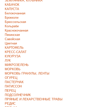
ЗЕМЛЯНИКА, КЛУБНИКА
КАБАЧОК
КАПУСТА
Белокочанная
Брокколи
Брюссельская
Кольраби
Краснокочанная
Пекинская
Савойская
Цветная
КАРТОФЕЛЬ
КРЕСС-САЛАТ
КУКУРУЗА
ЛУК
МИКРОЗЕЛЕНЬ
МОРКОВЬ
МОРКОВЬ ГРАНУЛЫ, ЛЕНТЫ
ОГУРЕЦ
ПАСТЕРНАК
ПАТИССОН
ПЕРЕЦ
ПОДСОЛНЕЧНИК
ПРЯНЫЕ И ЛЕКАРСТВЕННЫЕ ТРАВЫ
РЕДИС