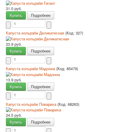
31.0 руб.
Купить
Подробнее
Капуста кольраби Деликатесная
(Код:
327
)
23.9 руб.
Купить
Подробнее
Капуста кольраби Мадонна
(Код:
85479
)
13.9 руб.
Купить
Подробнее
Капуста кольраби Повариха
(Код:
68263
)
24.5 руб.
Купить
Подробнее