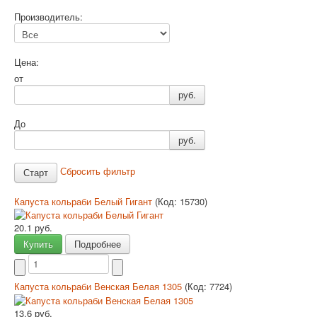
Производитель:
Цена:
от
руб.
До
руб.
Сбросить фильтр
Капуста кольраби Белый Гигант
(Код:
15730
)
20.1 руб.
Купить
Подробнее
Капуста кольраби Венская Белая 1305
(Код:
7724
)
13.6 руб.