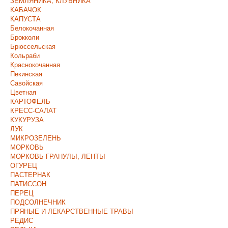
ЗЕМЛЯНИКА, КЛУБНИКА
КАБАЧОК
КАПУСТА
Белокочанная
Брокколи
Брюссельская
Кольраби
Краснокочанная
Пекинская
Савойская
Цветная
КАРТОФЕЛЬ
КРЕСС-САЛАТ
КУКУРУЗА
ЛУК
МИКРОЗЕЛЕНЬ
МОРКОВЬ
МОРКОВЬ ГРАНУЛЫ, ЛЕНТЫ
ОГУРЕЦ
ПАСТЕРНАК
ПАТИССОН
ПЕРЕЦ
ПОДСОЛНЕЧНИК
ПРЯНЫЕ И ЛЕКАРСТВЕННЫЕ ТРАВЫ
РЕДИС