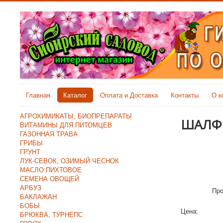
Главная
Каталог
Оплата и Доставка
Контакты
О к
АГРОХИМИКАТЫ, БИОПРЕПАРАТЫ
ШАЛФ
ВИТАМИНЫ ДЛЯ ПИТОМЦЕВ
ГАЗОННАЯ ТРАВА
ГРИБЫ
ГРУНТ
ЛУК-СЕВОК, ОЗИМЫЙ ЧЕСНОК
МАСЛО ПИХТОВОЕ
СЕМЕНА ОВОЩЕЙ
АРБУЗ
Про
БАКЛАЖАН
БОБЫ
Цена:
БРЮКВА, ТУРНЕПС