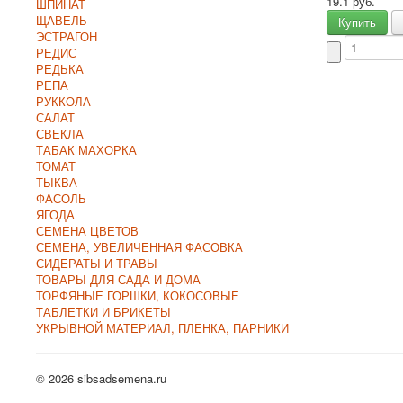
19.1 руб.
ШПИНАТ
ЩАВЕЛЬ
Купить
ЭСТРАГОН
РЕДИС
РЕДЬКА
РЕПА
РУККОЛА
САЛАТ
СВЕКЛА
ТАБАК МАХОРКА
ТОМАТ
ТЫКВА
ФАСОЛЬ
ЯГОДА
СЕМЕНА ЦВЕТОВ
СЕМЕНА, УВЕЛИЧЕННАЯ ФАСОВКА
СИДЕРАТЫ И ТРАВЫ
ТОВАРЫ ДЛЯ САДА И ДОМА
ТОРФЯНЫЕ ГОРШКИ, КОКОСОВЫЕ
ТАБЛЕТКИ И БРИКЕТЫ
УКРЫВНОЙ МАТЕРИАЛ, ПЛЕНКА, ПАРНИКИ
© 2026 sibsadsemena.ru