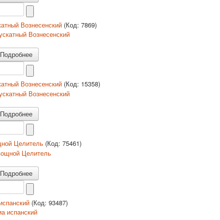
атный Вознесенский
(Код:
7869
)
Подробнее
атный Вознесенский
(Код:
15358
)
Подробнее
ной Целитель
(Код:
75461
)
Подробнее
испанский
(Код:
93487
)