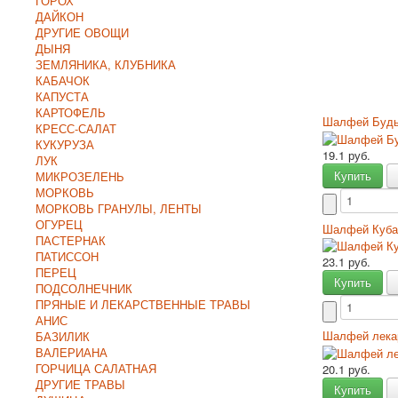
ГОРОХ
ДАЙКОН
ДРУГИЕ ОВОЩИ
ДЫНЯ
ЗЕМЛЯНИКА, КЛУБНИКА
КАБАЧОК
КАПУСТА
КАРТОФЕЛЬ
Шалфей Будь
КРЕСС-САЛАТ
КУКУРУЗА
19.1 руб.
ЛУК
Купить
МИКРОЗЕЛЕНЬ
МОРКОВЬ
МОРКОВЬ ГРАНУЛЫ, ЛЕНТЫ
ОГУРЕЦ
Шалфей Куб
ПАСТЕРНАК
ПАТИССОН
23.1 руб.
ПЕРЕЦ
Купить
ПОДСОЛНЕЧНИК
ПРЯНЫЕ И ЛЕКАРСТВЕННЫЕ ТРАВЫ
АНИС
Шалфей лека
БАЗИЛИК
ВАЛЕРИАНА
ГОРЧИЦА САЛАТНАЯ
20.1 руб.
ДРУГИЕ ТРАВЫ
Купить