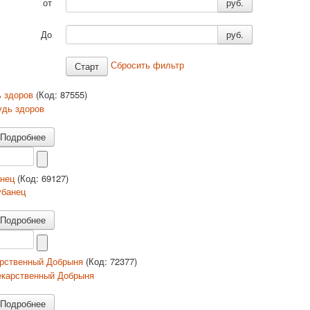
от
руб.
До
руб.
Сбросить фильтр
 здоров
(Код:
87555
)
Подробнее
анец
(Код:
69127
)
Подробнее
рственный Добрыня
(Код:
72377
)
Подробнее