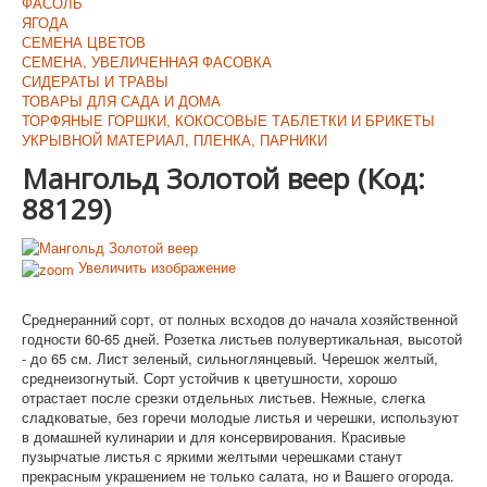
ФАСОЛЬ
ЯГОДА
СЕМЕНА ЦВЕТОВ
СЕМЕНА, УВЕЛИЧЕННАЯ ФАСОВКА
СИДЕРАТЫ И ТРАВЫ
ТОВАРЫ ДЛЯ САДА И ДОМА
ТОРФЯНЫЕ ГОРШКИ, КОКОСОВЫЕ ТАБЛЕТКИ И БРИКЕТЫ
УКРЫВНОЙ МАТЕРИАЛ, ПЛЕНКА, ПАРНИКИ
Мангольд Золотой веер
(Код:
88129
)
Увеличить изображение
Среднеранний сорт, от полных всходов до начала хозяйственной
годности 60-65 дней. Розетка листьев полувертикальная, высотой
- до 65 см. Лист зеленый, сильноглянцевый. Черешок желтый,
среднеизогнутый. Сорт устойчив к цветушности, хорошо
отрастает после срезки отдельных листьев. Нежные, слегка
сладковатые, без горечи молодые листья и черешки, используют
в домашней кулинарии и для консервирования. Красивые
пузырчатые листья с яркими желтыми черешками станут
прекрасным украшением не только салата, но и Вашего огорода.