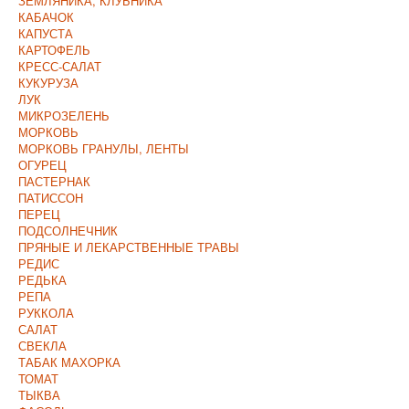
ЗЕМЛЯНИКА, КЛУБНИКА
КАБАЧОК
КАПУСТА
КАРТОФЕЛЬ
КРЕСС-САЛАТ
КУКУРУЗА
ЛУК
МИКРОЗЕЛЕНЬ
МОРКОВЬ
МОРКОВЬ ГРАНУЛЫ, ЛЕНТЫ
ОГУРЕЦ
ПАСТЕРНАК
ПАТИССОН
ПЕРЕЦ
ПОДСОЛНЕЧНИК
ПРЯНЫЕ И ЛЕКАРСТВЕННЫЕ ТРАВЫ
РЕДИС
РЕДЬКА
РЕПА
РУККОЛА
САЛАТ
СВЕКЛА
ТАБАК МАХОРКА
ТОМАТ
ТЫКВА