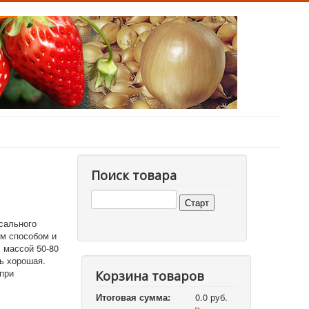
Поиск товара
рсального
м способом и
, массой 50-80
ь хорошая.
при
Корзина товаров
Итоговая сумма:
0.0 руб.