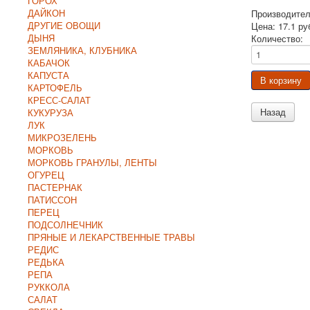
ГОРОХ
ДАЙКОН
Производите
ДРУГИЕ ОВОЩИ
Цена:
17.1 ру
ДЫНЯ
Количество:
ЗЕМЛЯНИКА, КЛУБНИКА
КАБАЧОК
КАПУСТА
КАРТОФЕЛЬ
КРЕСС-САЛАТ
КУКУРУЗА
ЛУК
МИКРОЗЕЛЕНЬ
МОРКОВЬ
МОРКОВЬ ГРАНУЛЫ, ЛЕНТЫ
ОГУРЕЦ
ПАСТЕРНАК
ПАТИССОН
ПЕРЕЦ
ПОДСОЛНЕЧНИК
ПРЯНЫЕ И ЛЕКАРСТВЕННЫЕ ТРАВЫ
РЕДИС
РЕДЬКА
РЕПА
РУККОЛА
САЛАТ