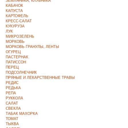
ЗЕМЛЯНИКА, КЛУБНИКА
КАБАЧОК
КАПУСТА
КАРТОФЕЛЬ
КРЕСС-САЛАТ
КУКУРУЗА
ЛУК
МИКРОЗЕЛЕНЬ
МОРКОВЬ
МОРКОВЬ ГРАНУЛЫ, ЛЕНТЫ
ОГУРЕЦ
ПАСТЕРНАК
ПАТИССОН
ПЕРЕЦ
ПОДСОЛНЕЧНИК
ПРЯНЫЕ И ЛЕКАРСТВЕННЫЕ ТРАВЫ
РЕДИС
РЕДЬКА
РЕПА
РУККОЛА
САЛАТ
СВЕКЛА
ТАБАК МАХОРКА
ТОМАТ
ТЫКВА