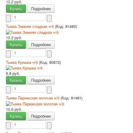
13.2 руб.
Купить
Подробнее
Тыква Зимняя сладкая ч/б
(Код:
81480
)
13.2 руб.
Купить
Подробнее
Тыква Крошка ч/б
(Код:
80872
)
6.8 руб.
Купить
Подробнее
Тыква Парижская золотая ч/б
(Код:
81481
)
10.6 руб.
Купить
Подробнее