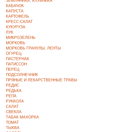
ЗЕМЛЯНИКА, КЛУБНИКА
КАБАЧОК
КАПУСТА
КАРТОФЕЛЬ
КРЕСС-САЛАТ
КУКУРУЗА
ЛУК
МИКРОЗЕЛЕНЬ
МОРКОВЬ
МОРКОВЬ ГРАНУЛЫ, ЛЕНТЫ
ОГУРЕЦ
ПАСТЕРНАК
ПАТИССОН
ПЕРЕЦ
ПОДСОЛНЕЧНИК
ПРЯНЫЕ И ЛЕКАРСТВЕННЫЕ ТРАВЫ
РЕДИС
РЕДЬКА
РЕПА
РУККОЛА
САЛАТ
СВЕКЛА
ТАБАК МАХОРКА
ТОМАТ
ТЫКВА