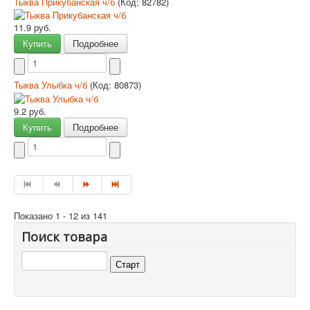
Тыква Прикубанская ч/б
(Код:
82782
)
11.9 руб.
Купить
Подробнее
Тыква Улыбка ч/б
(Код:
80873
)
9.2 руб.
Купить
Подробнее
Показано 1 - 12 из 141
Поиск товара