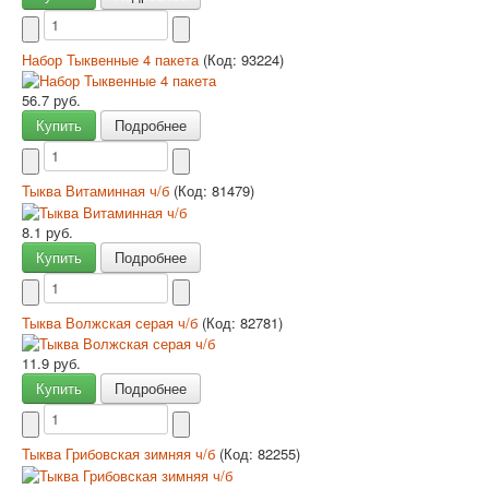
Набор Тыквенные 4 пакета
(Код:
93224
)
56.7 руб.
Купить
Подробнее
Тыква Витаминная ч/б
(Код:
81479
)
8.1 руб.
Купить
Подробнее
Тыква Волжская серая ч/б
(Код:
82781
)
11.9 руб.
Купить
Подробнее
Тыква Грибовская зимняя ч/б
(Код:
82255
)