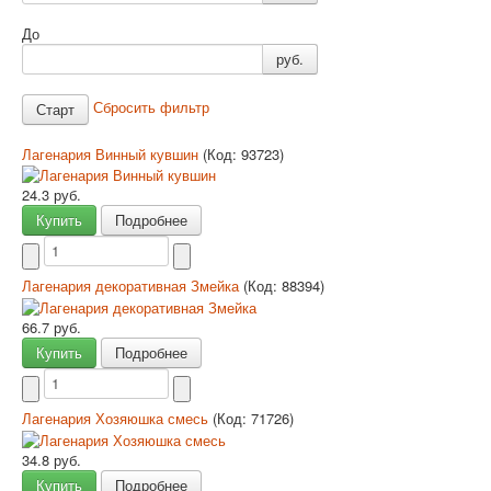
До
руб.
Сбросить фильтр
Лагенария Винный кувшин
(Код:
93723
)
24.3 руб.
Купить
Подробнее
Лагенария декоративная Змейка
(Код:
88394
)
66.7 руб.
Купить
Подробнее
Лагенария Хозяюшка смесь
(Код:
71726
)
34.8 руб.
Купить
Подробнее